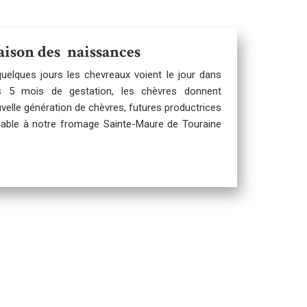
aison des naissances
 quelques jours les chevreaux voient le jour dans
 5 mois de gestation, les chèvres donnent
velle génération de chèvres, futures productrices
nsable à notre fromage Sainte-Maure de Touraine