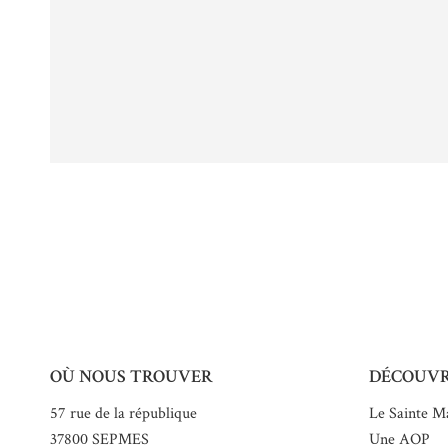
OÙ NOUS TROUVER
DÉCOUV
57 rue de la république
Le Sainte M
37800 SEPMES
Une AOP