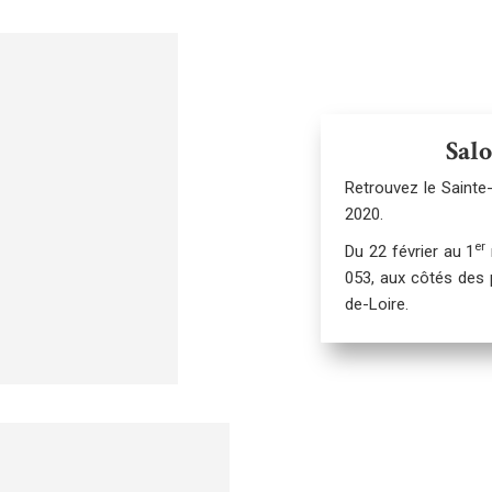
Salo
Retrouvez le Sainte
2020.
er
Du 22 février au 1
053, aux côtés des 
de-Loire.