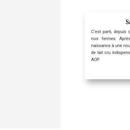
S
C’est parti, depuis
nos fermes. Après
naissance à une nou
de lait cru indispe
AOP.