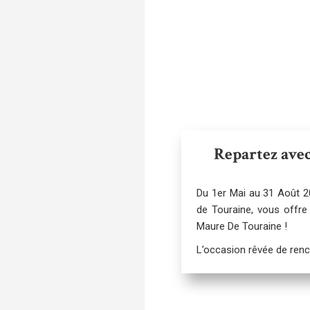
Repartez ave
Du 1er Mai au 31 Août 20
de Touraine, vous offre 
Maure De Touraine
!
L’occasion rêvée de renc